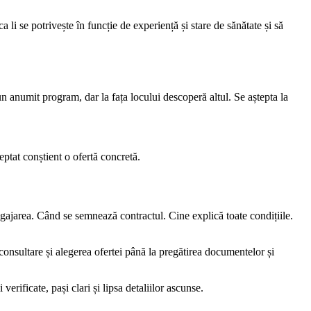
.
 li se potrivește în funcție de experiență și stare de sănătate și să
 anumit program, dar la fața locului descoperă altul. Se aștepta la
ptat conștient o ofertă concretă.
gajarea. Când se semnează contractul. Cine explică toate condițiile.
consultare și alegerea ofertei până la pregătirea documentelor și
rificate, pași clari și lipsa detaliilor ascunse.