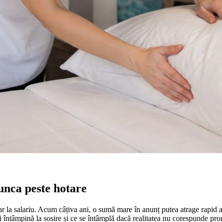
munca peste hotare
 la salariu. Acum câțiva ani, o sumă mare în anunț putea atrage rapid ate
 îi întâmpină la sosire și ce se întâmplă dacă realitatea nu corespunde pro