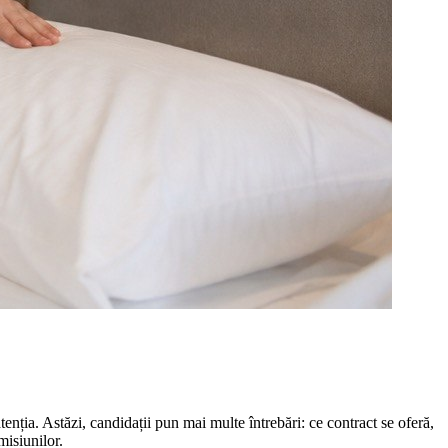
nția. Astăzi, candidații pun mai multe întrebări: ce contract se oferă,
misiunilor.