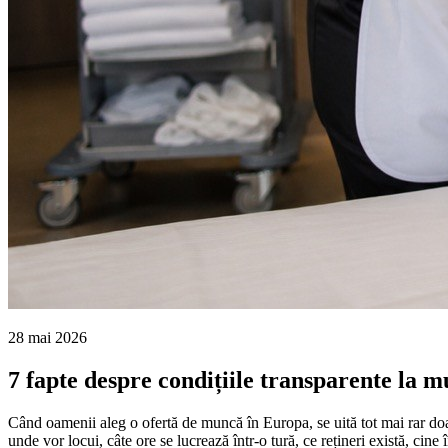
28 mai 2026
7 fapte despre condițiile transparente la 
Când oamenii aleg o ofertă de muncă în Europa, se uită tot mai rar doar
unde vor locui, câte ore se lucrează într-o tură, ce rețineri există, cine