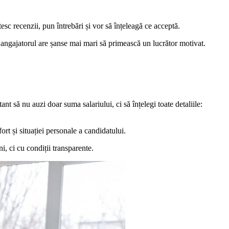
esc recenzii, pun întrebări și vor să înțeleagă ce acceptă.
 angajatorul are șanse mai mari să primească un lucrător motivat.
t să nu auzi doar suma salariului, ci să înțelegi toate detaliile:
rt și situației personale a candidatului.
, ci cu condiții transparente.