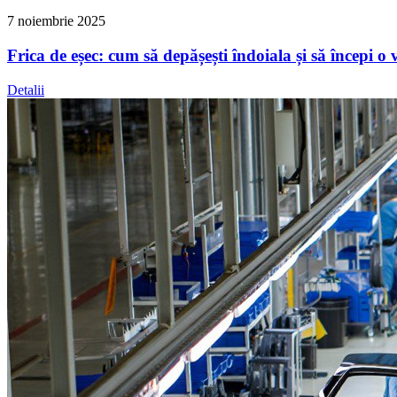
7 noiembrie 2025
Frica de eșec: cum să depășești îndoiala și să începi o
Detalii