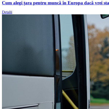
Cum alegi țara pentru muncă în Europa dacă vrei stabil
Detalii