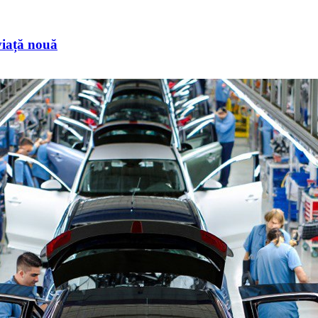
 viață nouă