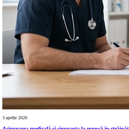
3 aprilie 2026
Asigurarea medicală și siguranța la muncă în străinătat