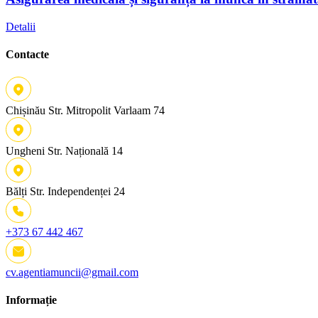
Detalii
Contacte
Chișinău
Str. Mitropolit Varlaam 74
Ungheni
Str. Națională 14
Bălți
Str. Independenței 24
+373 67 442 467
cv.agentiamuncii@gmail.com
Informație