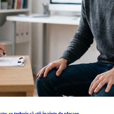
e: ce trebuie să știi înainte de plecare