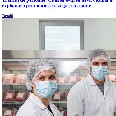
exploatării prin muncă și să găsești ajutor
Detalii