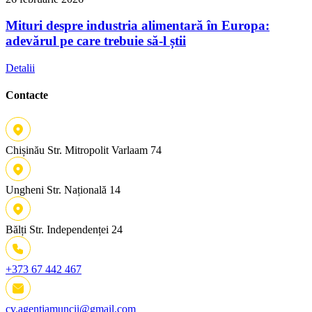
Mituri despre industria alimentară în Europa:
adevărul pe care trebuie să-l știi
Detalii
Contacte
Chișinău
Str. Mitropolit Varlaam 74
Ungheni
Str. Națională 14
Bălți
Str. Independenței 24
+373 67 442 467
cv.agentiamuncii@gmail.com