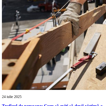
24 iulie 2025
Traficul de persoane: Cum să eviți să devii victimă a