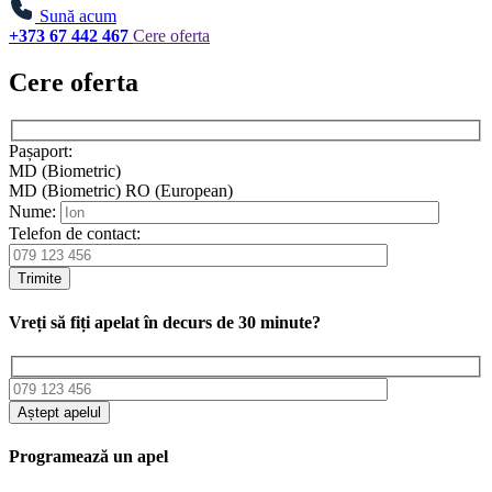
Sună acum
+373 67 442 467
Cere oferta
Cere oferta
Pașaport:
MD (Biometric)
MD (Biometric)
RO (European)
Nume:
Telefon de contact:
Trimite
Vreți să fiți apelat în decurs de 30 minute?
Aștept apelul
Programează un apel