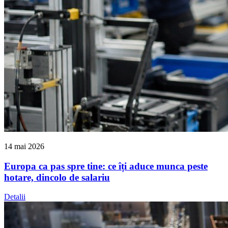
14 mai 2026
Europa ca pas spre tine: ce îți aduce munca peste
hotare, dincolo de salariu
Detalii