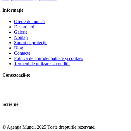
Informație
Oferte de muncă
Despre noi
Galerie
Noutăți
Suport și protecție
Blog
Contacte
Politica de confidențialitate și cookies
Termeni de utilizare si conditii
Conectează-te
Scrie-ne
© Agenția Muncii 2025 Toate drepturile rezervate.