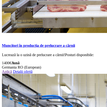
Muncitori în producția de prelucrare a cărnii
Lucrează la o uzină de prelucrare a cărnii!Posturi disponibile:
1400€
/lună
Germania
RO (European)
Aplică
Detalii ofertă