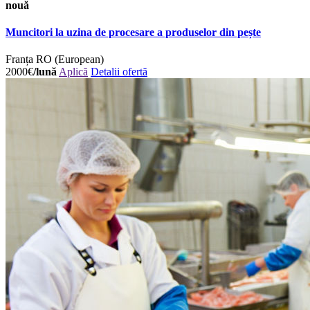
nouă
Muncitori la uzina de procesare a produselor din pește
Franța
RO (European)
2000€
/lună
Aplică
Detalii ofertă