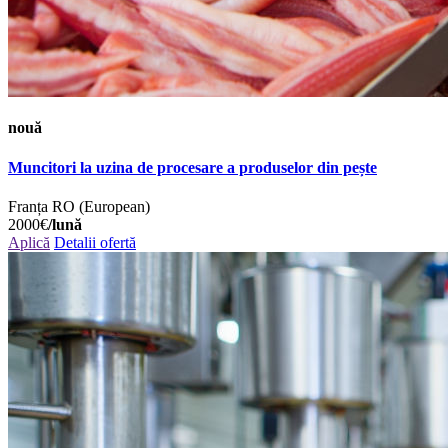
nouă
Muncitori la uzina de procesare a produselor din pește
Franța
RO (European)
2000€
/lună
Aplică
Detalii ofertă