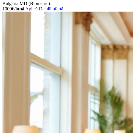
Bulgaria
MD (Biometric)
1000€
/lună
Aplică
Detalii ofertă