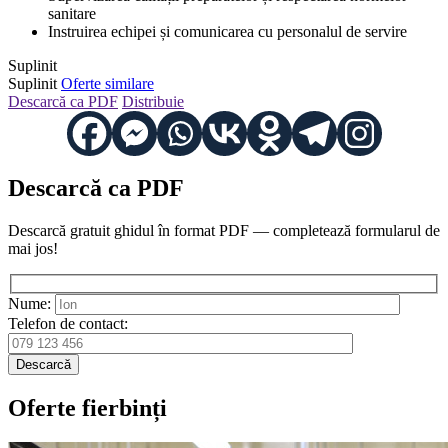
sanitare
Instruirea echipei și comunicarea cu personalul de servire
Suplinit
Suplinit
Oferte similare
Descarcă ca PDF
Distribuie
Descarcă ca PDF
Descarcă gratuit ghidul în format PDF — completează formularul de
mai jos!
Nume:
Telefon de contact:
Descarcă
Oferte fierbinți