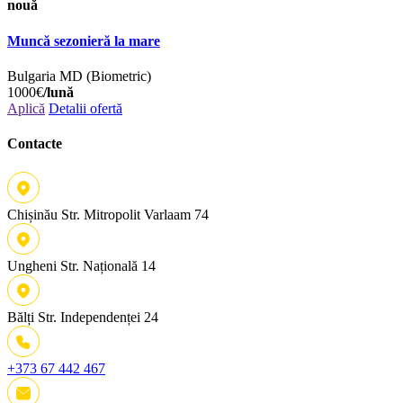
nouă
Muncă sezonieră la mare
Bulgaria
MD (Biometric)
1000€
/lună
Aplică
Detalii ofertă
Contacte
Chișinău
Str. Mitropolit Varlaam 74
Ungheni
Str. Națională 14
Bălți
Str. Independenței 24
+373 67 442 467