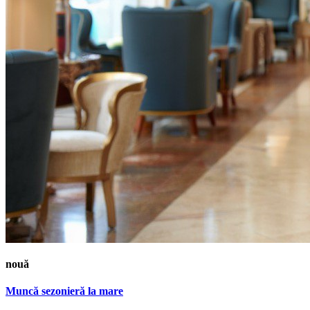
nouă
Muncă sezonieră la mare