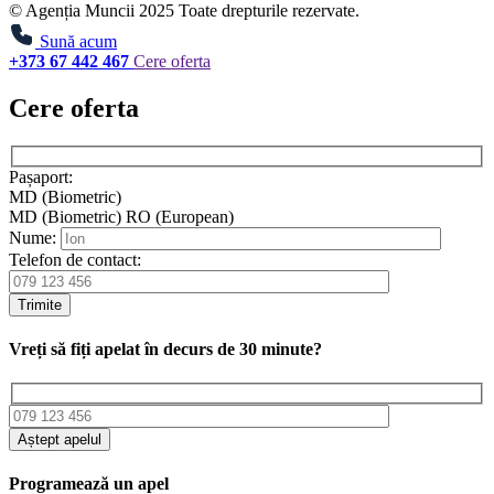
© Agenția Muncii 2025 Toate drepturile rezervate.
Sună acum
+373 67 442 467
Cere oferta
Cere oferta
Pașaport:
MD (Biometric)
MD (Biometric)
RO (European)
Nume:
Telefon de contact:
Trimite
Vreți să fiți apelat în decurs de 30 minute?
Aștept apelul
Programează un apel