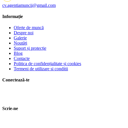
cv.agentiamuncii@gmail.com
Informație
Oferte de muncă
Despre noi
Galerie
Noutăți
Suport și protecție
Blog
Contacte
Politica de confidențialitate și cookies
Termeni de utilizare si conditii
Conectează-te
Scrie-ne