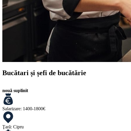
Bucătari și șefi de bucătărie
nouă
suplinit
Salarizare:
1400-1800€
Ţară:
Cipru