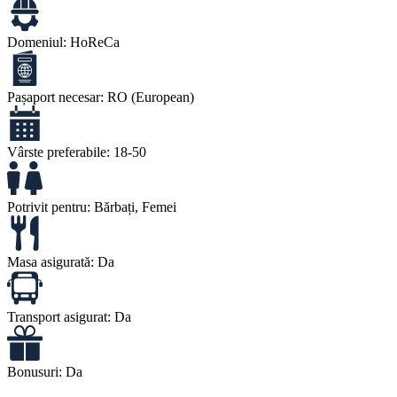
Domeniul:
HoReCa
Pașaport necesar:
RO (European)
Vârste preferabile:
18-50
Potrivit pentru:
Bărbați, Femei
Masa asigurată:
Da
Transport asigurat:
Da
Bonusuri:
Da