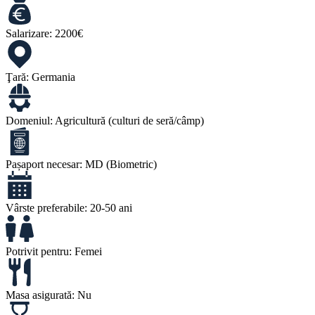
Salarizare:
2200€
Ţară:
Germania
Domeniul:
Agricultură (culturi de seră/câmp)
Pașaport necesar:
MD (Biometric)
Vârste preferabile:
20-50 ani
Potrivit pentru:
Femei
Masa asigurată:
Nu