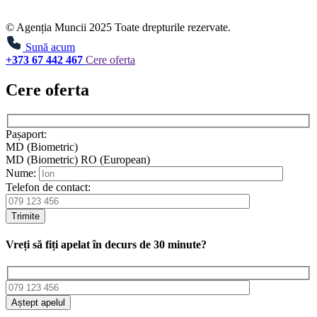
© Agenția Muncii 2025 Toate drepturile rezervate.
Sună acum
+373 67 442 467
Cere oferta
Cere oferta
Pașaport:
MD (Biometric)
MD (Biometric)
RO (European)
Nume:
Telefon de contact:
Trimite
Vreți să fiți apelat în decurs de 30 minute?
Aștept apelul