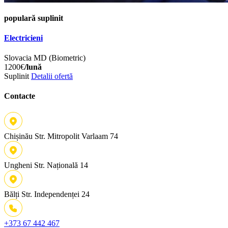
populară
suplinit
Electricieni
Slovacia
MD (Biometric)
1200€
/lună
Suplinit
Detalii ofertă
Contacte
Chișinău
Str. Mitropolit Varlaam 74
Ungheni
Str. Națională 14
Bălți
Str. Independenței 24
+373 67 442 467