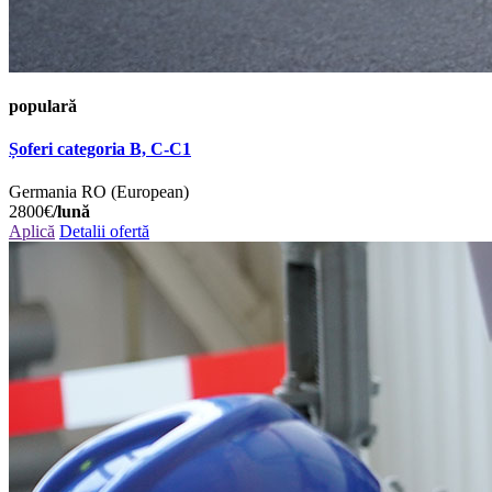
populară
Șoferi categoria B, C-C1
Germania
RO (European)
2800€
/lună
Aplică
Detalii ofertă