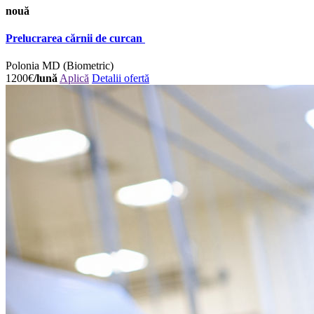
nouă
Prelucrarea cărnii de curcan
Polonia
MD (Biometric)
1200€
/lună
Aplică
Detalii ofertă