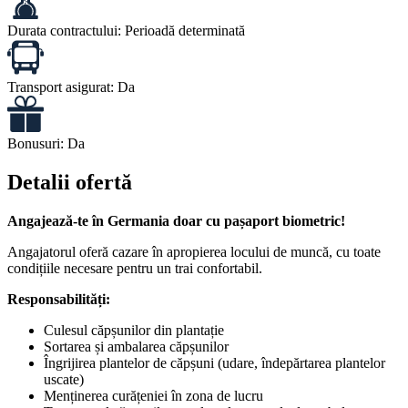
Durata contractului:
Perioadă determinată
Transport asigurat:
Da
Bonusuri:
Da
Detalii ofertă
Angajează-te în Germania doar cu pașaport biometric!
Angajatorul oferă cazare în apropierea locului de muncă, cu toate
condițiile necesare pentru un trai confortabil.
Responsabilități:
Culesul căpșunilor din plantație
Sortarea și ambalarea căpșunilor
Îngrijirea plantelor de căpșuni (udare, îndepărtarea plantelor
uscate)
Menținerea curățeniei în zona de lucru