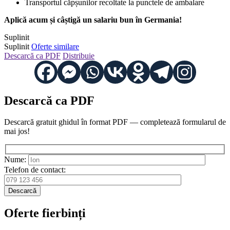
Transportul căpșunilor recoltate la punctele de ambalare
Aplică acum și câștigă un salariu bun în Germania!
Suplinit
Suplinit
Oferte similare
Descarcă ca PDF
Distribuie
Descarcă ca PDF
Descarcă gratuit ghidul în format PDF — completează formularul de
mai jos!
Nume:
Telefon de contact:
Descarcă
Oferte fierbinți