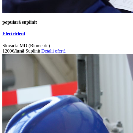
populară
suplinit
Electricieni
Slovacia
MD (Biometric)
1200€
/lună
Suplinit
Detalii ofertă