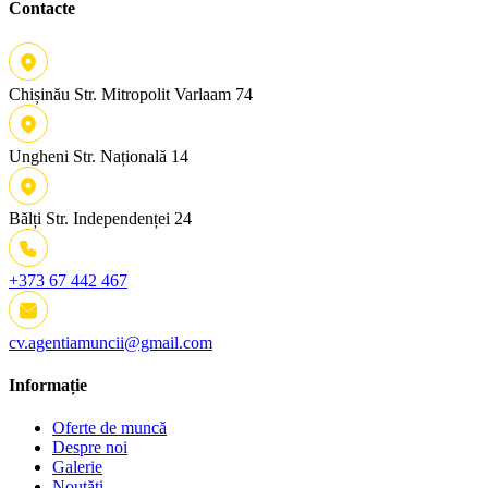
Contacte
Chișinău
Str. Mitropolit Varlaam 74
Ungheni
Str. Națională 14
Bălți
Str. Independenței 24
+373 67 442 467
cv.agentiamuncii@gmail.com
Informație
Oferte de muncă
Despre noi
Galerie
Noutăți