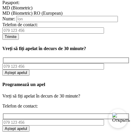
Pașaport:
MD (Biometric)
MD (Biometric)
RO (European)
Nume:
Telefon de contact:
Trimite
Vreți să fiți apelat în decurs de 30 minute?
Aștept apelul
Programează un apel
Vreți să fiți apelat în decurs de 30 minute?
Telefon de contact:
Aștept apelul