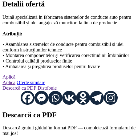
Detalii ofertă
Uzină specializată în fabricarea sistemelor de conducte auto pentru
combustibil și ulei angajează muncitori la linia de producție.
Atribuții:
• Asamblarea sistemelor de conducte pentru combustibil și ulei
conform instrucțiunilor tehnice
• Montarea componentelor și verificarea corectitudinii îmbinărilor
• Controlul calității produselor finite
• Ambalarea și pregătirea produselor pentru livrare
Aplică
Aplică
Oferte similare
Descarcă ca PDF
Distribuie
Descarcă ca PDF
Descarcă gratuit ghidul în format PDF — completează formularul de
mai jos!