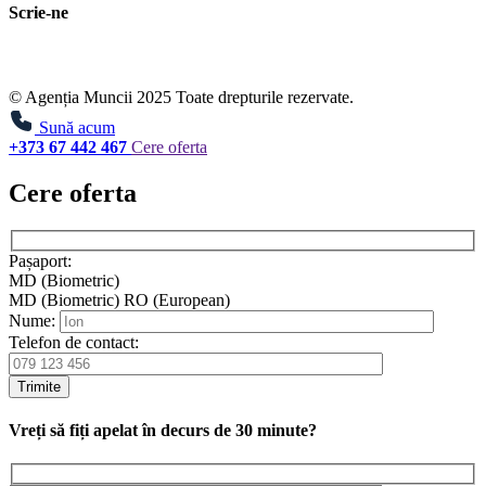
Scrie-ne
© Agenția Muncii 2025 Toate drepturile rezervate.
Sună acum
+373 67 442 467
Cere oferta
Cere oferta
Pașaport:
MD (Biometric)
MD (Biometric)
RO (European)
Nume:
Telefon de contact:
Trimite
Vreți să fiți apelat în decurs de 30 minute?