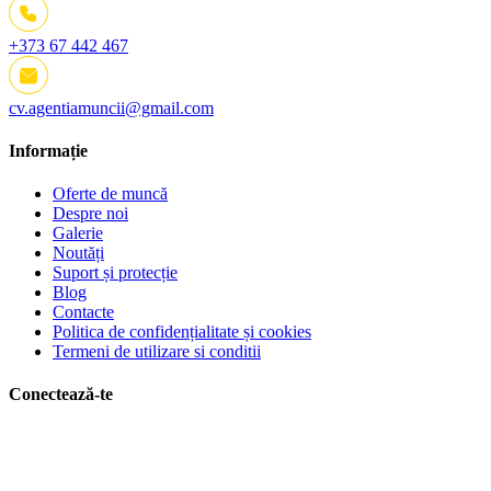
+373 67 442 467
cv.agentiamuncii@gmail.com
Informație
Oferte de muncă
Despre noi
Galerie
Noutăți
Suport și protecție
Blog
Contacte
Politica de confidențialitate și cookies
Termeni de utilizare si conditii
Conectează-te