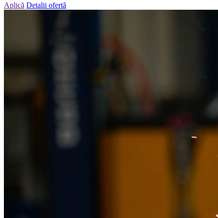
Aplică
Detalii ofertă