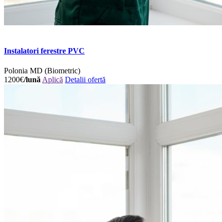
Instalatori ferestre PVC
Polonia
MD (Biometric)
1200€
/lună
Aplică
Detalii ofertă