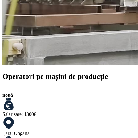
Operatori pe mașini de producție
nouă
Salarizare:
1300€
Ţară:
Ungaria