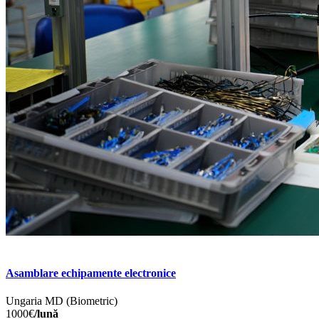
Asamblare echipamente electronice
Ungaria
MD (Biometric)
1000€
/lună