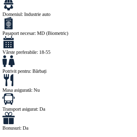
Domeniul:
Industrie auto
Pașaport necesar:
MD (Biometric)
Vârste preferabile:
18-55
Potrivit pentru:
Bărbați
Masa asigurată:
Nu
Transport asigurat:
Da
Bonusuri:
Da