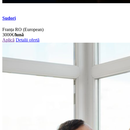
Sudori
Franța
RO (European)
3000€
/lună
Aplică
Detalii ofertă