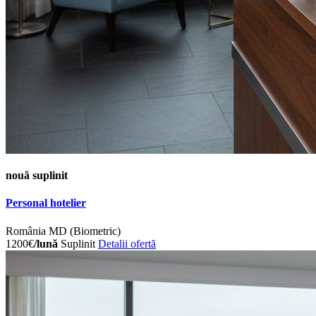
nouă
suplinit
Personal hotelier
România
MD (Biometric)
1200€
/lună
Suplinit
Detalii ofertă