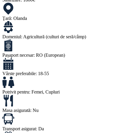
Ţară:
Olanda
Domeniul:
Agricultură (culturi de seră/câmp)
Pașaport necesar:
RO (European)
Vârste preferabile:
18-55
Potrivit pentru:
Femei, Cupluri
Masa asigurată:
Nu
Transport asigurat:
Da