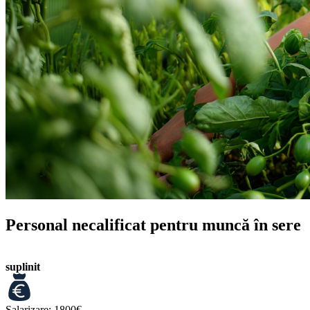
Personal necalificat pentru muncă în sere
suplinit
Salarizare:
1800€