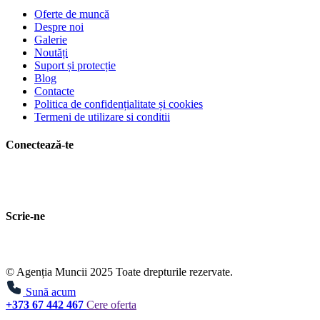
Oferte de muncă
Despre noi
Galerie
Noutăți
Suport și protecție
Blog
Contacte
Politica de confidențialitate și cookies
Termeni de utilizare si conditii
Conectează-te
Scrie-ne
© Agenția Muncii 2025 Toate drepturile rezervate.
Sună acum
+373 67 442 467
Cere oferta