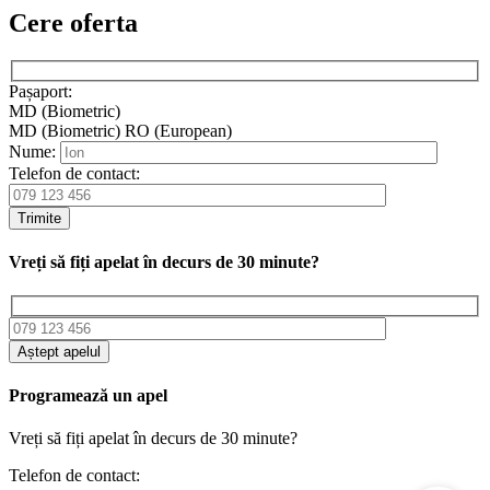
Cere oferta
Pașaport:
MD (Biometric)
MD (Biometric)
RO (European)
Nume:
Telefon de contact:
Trimite
Vreți să fiți apelat în decurs de 30 minute?
Aștept apelul
Programează un apel
Vreți să fiți apelat în decurs de 30 minute?
Telefon de contact: