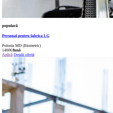
populară
Personal pentru fabrica LG
Polonia
MD (Biometric)
1400€
/lună
Aplică
Detalii ofertă