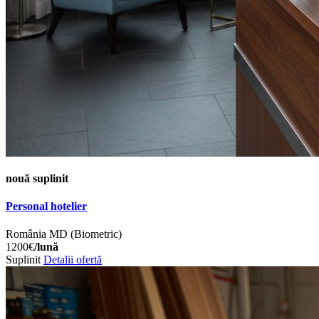
nouă
suplinit
Personal hotelier
România
MD (Biometric)
1200€
/lună
Suplinit
Detalii ofertă