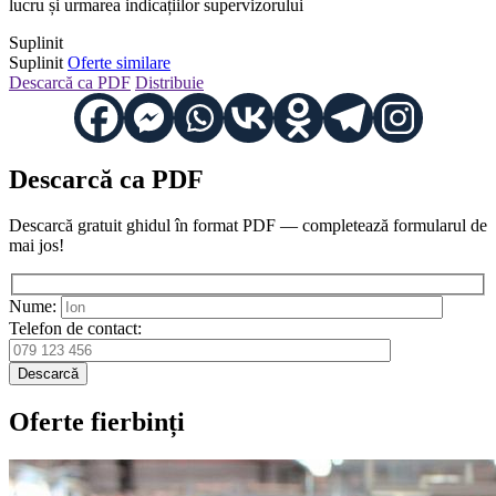
lucru și urmarea indicațiilor supervizorului
Suplinit
Suplinit
Oferte similare
Descarcă ca PDF
Distribuie
Descarcă ca PDF
Descarcă gratuit ghidul în format PDF — completează formularul de
mai jos!
Nume:
Telefon de contact:
Descarcă
Oferte fierbinți