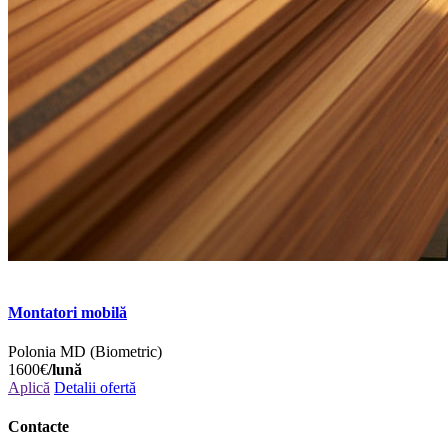
Montatori mobilă
Polonia
MD (Biometric)
1600€
/lună
Aplică
Detalii ofertă
Contacte