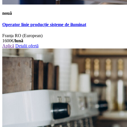
nouă
Operator linie producție sisteme de iluminat
Franța
RO (European)
1600€
/lună
Aplică
Detalii ofertă