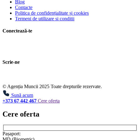
Blog
Contacte
Politica de confidențialitate și cookies
Termeni de utilizare si conditii
Conectează-te
Scrie-ne
© Agenția Muncii 2025 Toate drepturile rezervate.
Sună acum
+373 67 442 467
Cere oferta
Cere oferta
Pașaport:
MD (Biometric)