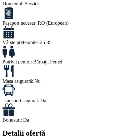
Domeniul:
Servicii
Pașaport necesar:
RO (European)
Vârste preferabile:
25-35
Potrivit pentru:
Bărbați, Femei
Masa asigurată:
Nu
Transport asigurat:
Da
Bonusuri:
Da
Detalii ofertă