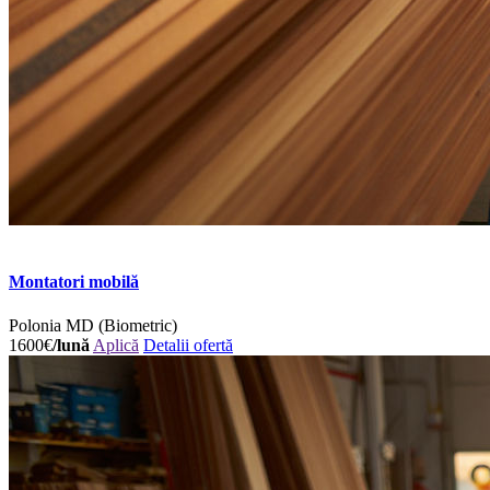
Montatori mobilă
Polonia
MD (Biometric)
1600€
/lună
Aplică
Detalii ofertă