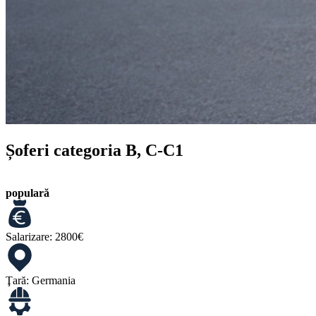
Șoferi categoria B, C-C1
populară
Salarizare:
2800€
Ţară:
Germania