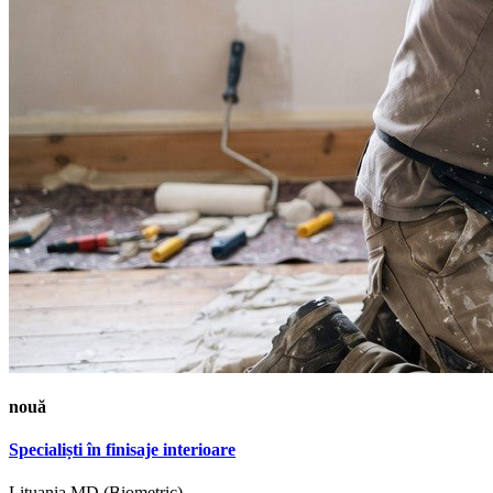
nouă
Specialiști în finisaje interioare
Lituania
MD (Biometric)