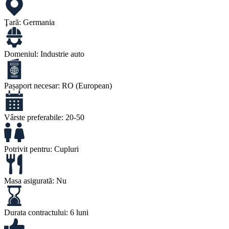
Ţară:
Germania
Domeniul:
Industrie auto
Pașaport necesar:
RO (European)
Vârste preferabile:
20-50
Potrivit pentru:
Cupluri
Masa asigurată:
Nu
Durata contractului:
6 luni