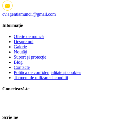
cv.agentiamuncii@gmail.com
Informație
Oferte de muncă
Despre noi
Galerie
Noutăți
Suport și protecție
Blog
Contacte
Politica de confidențialitate și cookies
Termeni de utilizare si conditii
Conectează-te
Scrie-ne