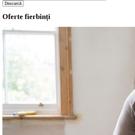
Descarcă
Oferte fierbinți