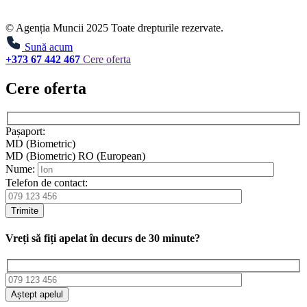
© Agenția Muncii 2025 Toate drepturile rezervate.
Sună acum
+373 67 442 467
Cere oferta
Cere oferta
Pașaport:
MD (Biometric)
MD (Biometric)
RO (European)
Nume:
Telefon de contact:
Trimite
Vreți să fiți apelat în decurs de 30 minute?
Aștept apelul