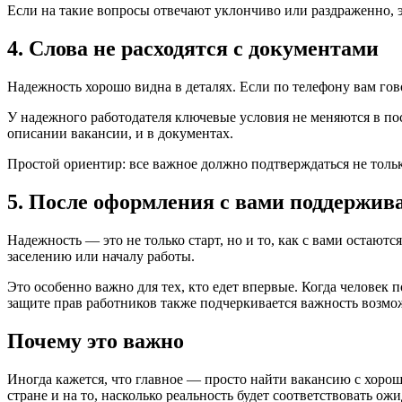
Если на такие вопросы отвечают уклончиво или раздраженно, 
4. Слова не расходятся с документами
Надежность хорошо видна в деталях. Если по телефону вам говор
У надежного работодателя ключевые условия не меняются в пос
описании вакансии, и в документах.
Простой ориентир: все важное должно подтверждаться не только
5. После оформления с вами поддержив
Надежность — это не только старт, но и то, как с вами остаютс
заселению или началу работы.
Это особенно важно для тех, кто едет впервые. Когда человек 
защите прав работников также подчеркивается важность возмо
Почему это важно
Иногда кажется, что главное — просто найти вакансию с хороше
стране и на то, насколько реальность будет соответствовать ож