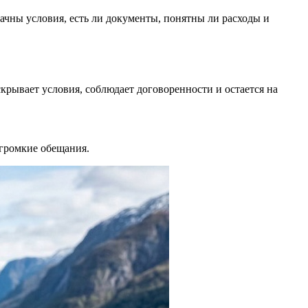
рачны условия, есть ли документы, понятны ли расходы и
скрывает условия, соблюдает договоренности и остается на
 громкие обещания.