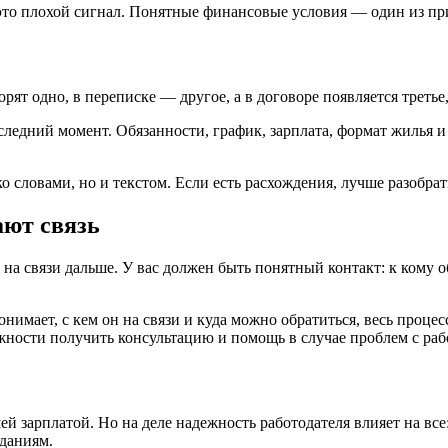
это плохой сигнал. Понятные финансовые условия — один из при
ят одно, в переписке — другое, а в договоре появляется третье,
ледний момент. Обязанности, график, зарплата, формат жилья и
 словами, но и текстом. Если есть расхождения, лучше разобрать
ают связь
я на связи дальше. У вас должен быть понятный контакт: к кому 
понимает, с кем он на связи и куда можно обратиться, весь проц
жности получить консультацию и помощь в случае проблем с ра
й зарплатой. Но на деле надежность работодателя влияет на все
иданиям.