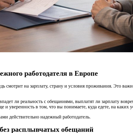
дежного работодателя в Европе
дь смотрит на зарплату, страну и условия проживания. Это важно
овпадет ли реальность с обещаниями, выплатят ли зарплату вовр
 и уверенность в том, что вы понимаете, куда едете, на каких у
вами действительно надежный работодатель.
и без расплывчатых обещаний