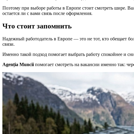
Поэтому при выборе работы в Европе стоит смотреть шире. Важ
остается ли с вами связь после оформления.
Что стоит запомнить
Надежный работодатель в Европе — это не тот, кто обещает бол
связи.
Именно такой подход помогает выбрать работу спокойнее и сн
Agenția Muncii
помогает смотреть на вакансии именно так: чер