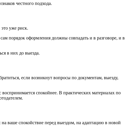
знаков честного подхода.
 это уже риск.
 сам порядок оформления должны совпадать и в разговоре, и в
ся в них до выезда.
обратиться, если возникнут вопросы по документам, выезду,
есс воспринимается спокойнее. В практических материалах по
ботодателем.
: на ваше спокойствие перед выездом, на адаптацию в новой