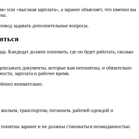
» или «высокая зарплата», а заранее объясняет, что именно вы
жны.
 повод задавать дополнительные вопросы.
иться
. Кандидат должен понимать, где он будет работать, сколько
дписывать документы, которые вам непонятны, и обязательно
ности, зарплата и рабочее время.
собенно внимательно.
 с жильем, транспортом, питанием, рабочей одеждой и
ь понятны заранее и не должны становиться неожиданностью