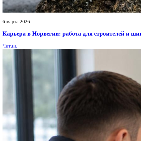
6 марта 2026
Карьера в Норвегии: работа для строителей и ш
Читать