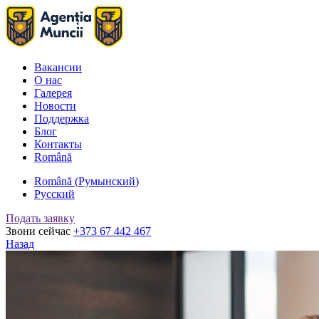
Вакансии
О нас
Галерея
Новости
Поддержка
Блог
Контакты
Română
Română
(
Румынский
)
Русский
Подать заявку
Звони сейчас
+373 67 442 467
Назад