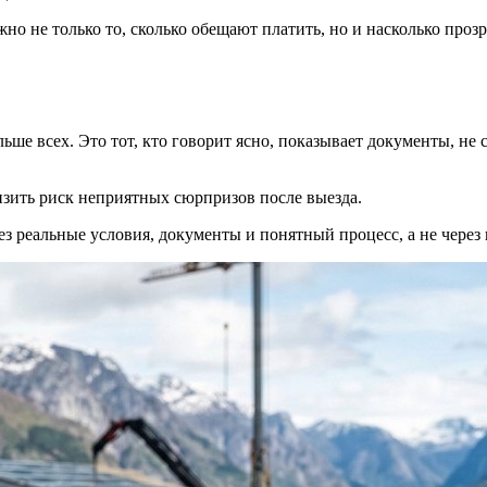
но не только то, сколько обещают платить, но и насколько проз
ьше всех. Это тот, кто говорит ясно, показывает документы, не 
изить риск неприятных сюрпризов после выезда.
ез реальные условия, документы и понятный процесс, а не через