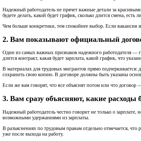
Надежный работодатель не прячет важные детали за красивыми 
будете делать, какой будет график, сколько длится смена, ест
Чем больше конкретики, тем спокойнее выбор. Если вакансия з
2. Вам показывают официальный догово
Один из самых важных признаков надежного работодателя — гот
длится контракт, какая будет зарплата, какой график, что указ
В материалах для трудовых мигрантов прямо подчеркивается: д
сохранить свою копию. В договоре должны быть указаны основн
Если же вам говорят, что все объяснят потом или что договор 
3. Вам сразу объясняют, какие расходы 
Надежный работодатель честно говорит не только о зарплате, н
возможными удержаниями из зарплаты.
В разъяснениях по трудовым правам отдельно отмечается, что
уже после выхода на работу.