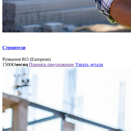
Строители
Румыния
RO (European)
1500€
/месяц
Принять предложение
Узнать детали