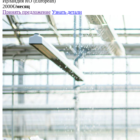
Ирландия
RO (European)
2000€
/месяц
Принять предложение
Узнать детали