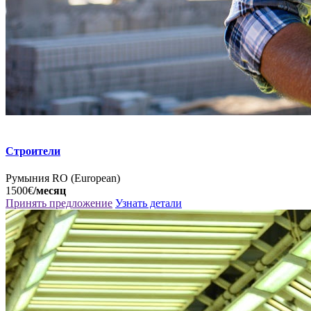
Строители
Румыния
RO (European)
1500€
/месяц
Принять предложение
Узнать детали