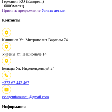
Германия
RO (European)
1600€
/месяц
Принять предложение
Узнать детали
Контакты
Кишинев
Ул. Митрополит Варлаам 74
Унгены
Ул. Националэ 14
Бельцы
Ул. Индепенденцей 24
+373 67 442 467
cv.agentiamuncii@gmail.com
Информация