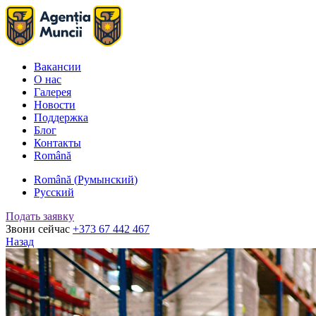
Вакансии
О нас
Галерея
Новости
Поддержка
Блог
Контакты
Română
Română
(
Румынский
)
Русский
Подать заявку
Звони сейчас
+373 67 442 467
Назад