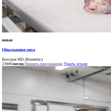
новая
Обвальщики мяса
Венгрия
MD (Biometric)
2300€
/месяц
Принять предложение
Узнать детали