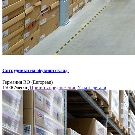
Сотрудники на обувной склад
Германия
RO (European)
1500€
/месяц
Принять предложение
Узнать детали