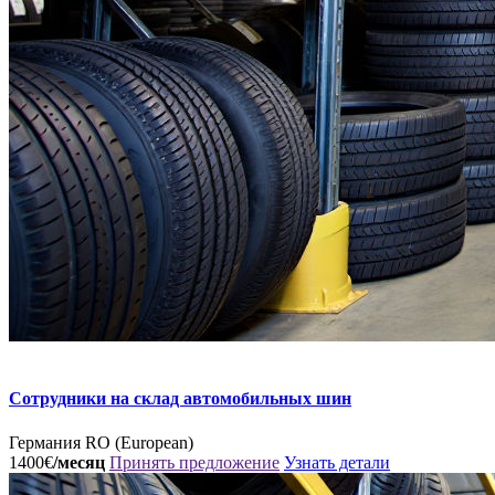
Сотрудники на склад автомобильных шин
Германия
RO (European)
1400€
/месяц
Принять предложение
Узнать детали