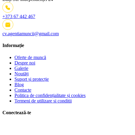
+373 67 442 467
cv.agentiamuncii@gmail.com
Informație
Oferte de muncă
Despre noi
Galerie
Noutăți
Suport și protecție
Blog
Contacte
Politica de confidențialitate și cookies
Termeni de utilizare si conditii
Conectează-te