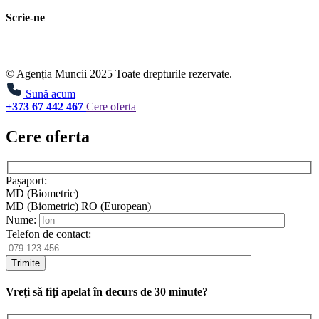
Scrie-ne
© Agenția Muncii 2025 Toate drepturile rezervate.
Sună acum
+373 67 442 467
Cere oferta
Cere oferta
Pașaport:
MD (Biometric)
MD (Biometric)
RO (European)
Nume:
Telefon de contact:
Trimite
Vreți să fiți apelat în decurs de 30 minute?