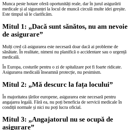
Munca peste hotare oferă oportunități reale, dar în jurul asigurării
medicale și al siguranței la locul de muncă circulă multe idei greșite.
Este timpul să le clarificăm.
Mitul 1: „Dacă sunt sănătos, nu am nevoie
de asigurare”
Mulți cred că asigurarea este necesară doar dacă ai probleme de
sănătate. În realitate, nimeni nu planifică o accidentare sau o urgență
medicală.
În Europa, costurile pentru o zi de spitalizare pot fi foarte ridicate.
Asigurarea medicală înseamnă protecție, nu pesimism.
Mitul 2: „Mă descurc la fața locului”
În majoritatea țărilor europene, asigurarea este necesară pentru
angajarea legală. Fără ea, nu poți beneficia de servicii medicale în
condiții normale și nici nu poți lucra oficial.
Mitul 3: „Angajatorul nu se ocupă de
asigurare”