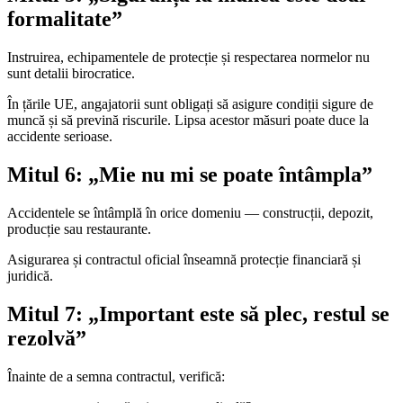
formalitate”
Instruirea, echipamentele de protecție și respectarea normelor nu
sunt detalii birocratice.
În țările UE, angajatorii sunt obligați să asigure condiții sigure de
muncă și să prevină riscurile. Lipsa acestor măsuri poate duce la
accidente serioase.
Mitul 6: „Mie nu mi se poate întâmpla”
Accidentele se întâmplă în orice domeniu — construcții, depozit,
producție sau restaurante.
Asigurarea și contractul oficial înseamnă protecție financiară și
juridică.
Mitul 7: „Important este să plec, restul se
rezolvă”
Înainte de a semna contractul, verifică: