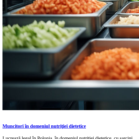
Muncitori în domeniul nutriţiei dietetice
Lucrează legal în Polonia, în domeniul nutriției dietetice, cu sarcini