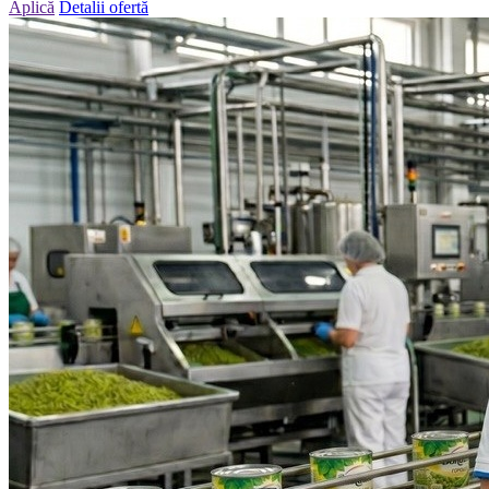
Aplică
Detalii ofertă