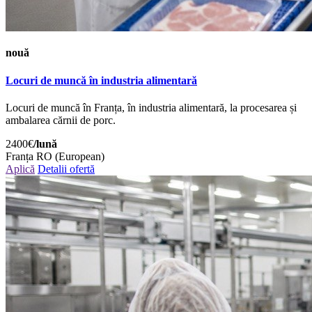
nouă
Locuri de muncă în industria alimentară
Locuri de muncă în Franța, în industria alimentară, la procesarea și
ambalarea cărnii de porc.
2400€
/lună
Franța
RO (European)
Aplică
Detalii ofertă