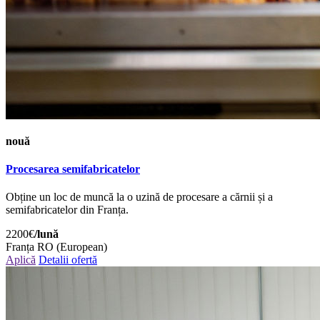
nouă
Procesarea semifabricatelor
Obține un loc de muncă la o uzină de procesare a cărnii și a
semifabricatelor din Franța.
2200€
/lună
Franța
RO (European)
Aplică
Detalii ofertă