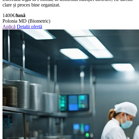
clare și proces bine organizat.
1400€
/lună
Polonia
MD (Biometric)
Aplică
Detalii ofertă