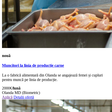
nouă
Muncitori la linia de producție carne
La o fabrică alimentară din Olanda se angajează femei și cupluri
pentru muncă pe linia de producție.
2000€
/lună
Olanda
MD (Biometric)
Aplică
Detalii ofertă