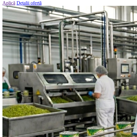
Aplică
Detalii ofertă