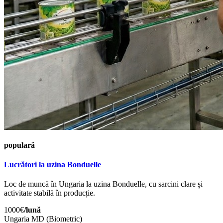
populară
Lucrători la uzina Bonduelle
Loc de muncă în Ungaria la uzina Bonduelle, cu sarcini clare și
activitate stabilă în producție.
1000€
/lună
Ungaria
MD (Biometric)