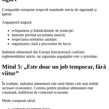
Companiile europene respectă standarde stricte de siguranță și
igienă.
Angajatorii asigură:
echipament și îmbrăcăminte de protecție;
instruire privind securitatea muncii;
respectarea normelor sanitare;
organizarea clară a proceselor de lucru.
Industria alimentară din Europa funcționează conform
reglementărilor stricte, iar siguranța angajaților este o prioritate.
Mitul 5: „Este doar un job temporar, fără
viitor”
În realitate, industria alimentară este unul dintre cele mai stabile
sectoare economice. Cererea pentru produse alimentare este
constantă, indiferent de contextul economic.
Multe companii oferă:
contracte pe termen lung;