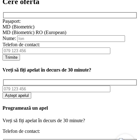
Cere oferta
Pașaport:
MD (Biometric)
MD (Biometric)
RO (European)
Nume:
Telefon de contact:
Trimite
Vreți să fiți apelat în decurs de 30 minute?
Aștept apelul
Programează un apel
Vreți să fiți apelat în decurs de 30 minute?
Telefon de contact: