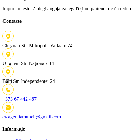
Important este să alegi angajarea legală și un partener de încredere.
Contacte
Chișinău
Str. Mitropolit Varlaam 74
Ungheni
Str. Națională 14
Bălți
Str. Independenței 24
+373 67 442 467
cv.agentiamuncii@gmail.com
Informație