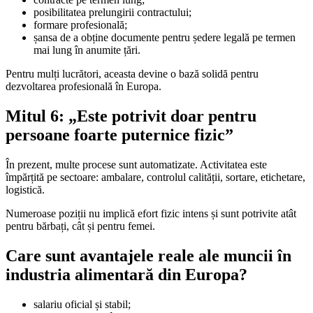
posibilitatea prelungirii contractului;
formare profesională;
șansa de a obține documente pentru ședere legală pe termen
mai lung în anumite țări.
Pentru mulți lucrători, aceasta devine o bază solidă pentru
dezvoltarea profesională în Europa.
Mitul 6: „Este potrivit doar pentru
persoane foarte puternice fizic”
În prezent, multe procese sunt automatizate. Activitatea este
împărțită pe sectoare: ambalare, controlul calității, sortare, etichetare,
logistică.
Numeroase poziții nu implică efort fizic intens și sunt potrivite atât
pentru bărbați, cât și pentru femei.
Care sunt avantajele reale ale muncii în
industria alimentară din Europa?
salariu oficial și stabil;