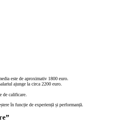
 media este de aproximativ 1800 euro.
salariul ajunge la circa 2200 euro.
e de calificare.
reștere în funcție de experiență și performanță.
re”