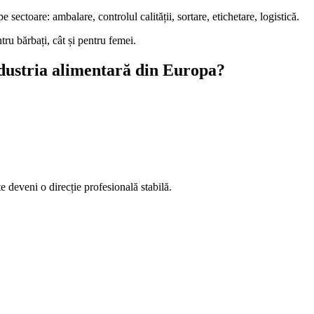
 sectoare: ambalare, controlul calității, sortare, etichetare, logistică.
tru bărbați, cât și pentru femei.
ndustria alimentară din Europa?
e deveni o direcție profesională stabilă.