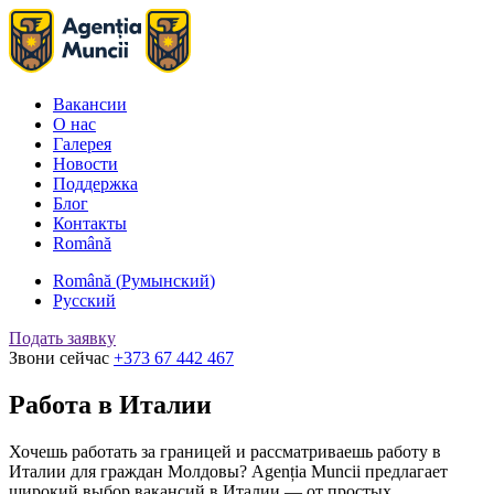
Вакансии
О нас
Галерея
Новости
Поддержка
Блог
Контакты
Română
Română
(
Румынский
)
Русский
Подать заявку
Звони сейчас
+373 67 442 467
Работа в Италии
Хочешь работать за границей и рассматриваешь работу в
Италии для граждан Молдовы? Agenția Muncii предлагает
широкий выбор вакансий в Италии — от простых