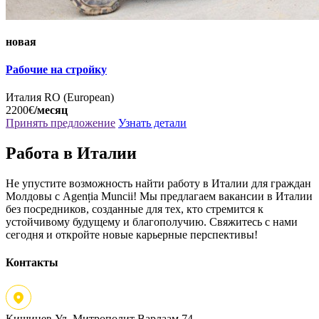
новая
Рабочие на стройку
Италия
RO (European)
2200€
/месяц
Принять предложение
Узнать детали
Работа в Италии
Не упустите возможность найти работу в Италии для граждан
Молдовы с Agenția Muncii! Мы предлагаем вакансии в Италии
без посредников, созданные для тех, кто стремится к
устойчивому будущему и благополучию. Свяжитесь с нами
сегодня и откройте новые карьерные перспективы!
Контакты
Кишинев
Ул. Митрополит Варлаам 74