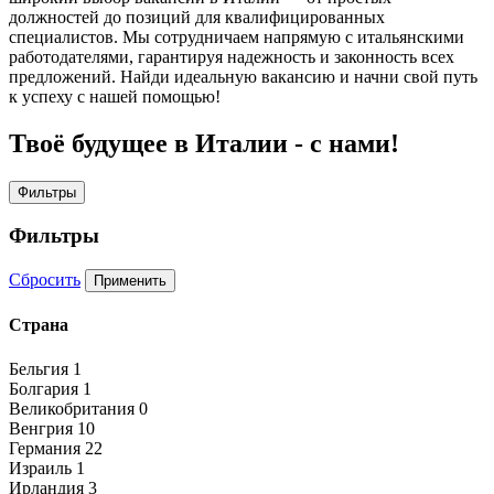
должностей до позиций для квалифицированных
специалистов. Мы сотрудничаем напрямую с итальянскими
работодателями, гарантируя надежность и законность всех
предложений. Найди идеальную вакансию и начни свой путь
к успеху с нашей помощью!
Твоё будущее в Италии - с нами!
Фильтры
Фильтры
Сбросить
Применить
Страна
Бельгия
1
Болгария
1
Великобритания
0
Венгрия
10
Германия
22
Израиль
1
Ирландия
3