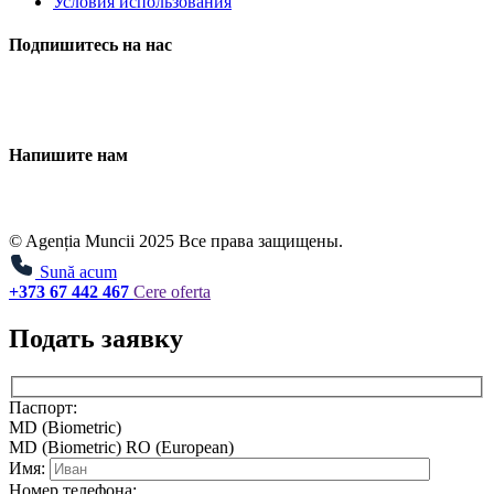
Условия использования
Подпишитесь на нас
Напишите нам
© Agenția Muncii 2025 Все права защищены.
Sună acum
+373 67 442 467
Cere oferta
Подать заявку
Паспорт:
MD (Biometric)
MD (Biometric)
RO (European)
Имя:
Номер телефона: