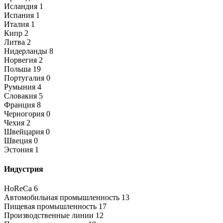
Исландия
1
Испания
1
Италия
1
Кипр
2
Литва
2
Нидерланды
8
Норвегия
2
Польша
19
Португалия
0
Румыния
4
Словакия
5
Франция
8
Черногория
0
Чехия
2
Швейцария
0
Швеция
0
Эстония
1
Индустрия
HoReCa
6
Автомобильная промышленность
13
Пищевая промышленность
17
Производственные линии
12