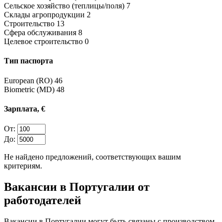
Сельское хозяйство (теплицы/поля)
7
Склады агропродукции
2
Строительство
13
Сфера обслуживания
8
Целевое строительство
0
Тип паспорта
European (RO)
46
Biometric (MD)
48
Зарплата, €
От:
До:
Не найдено предложений, соответствующих вашим
критериям.
Вакансии в Португалии от
работодателей
Вакансии в Португалии могут быть связаны с производством,