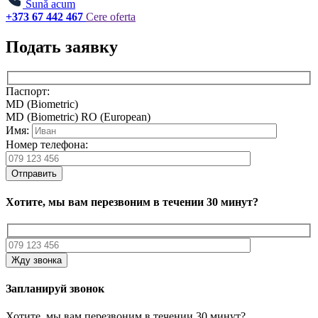
Sună acum
+373 67 442 467
Cere oferta
Подать заявку
Паспорт:
MD (Biometric)
MD (Biometric)
RO (European)
Имя:
Номер телефона:
Отправить
Хотите, мы вам перезвоним в течении 30 минут?
Жду звонка
Запланируй звонок
Хотите, мы вам перезвоним в течении 30 минут?