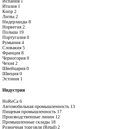
Испания
1
Италия
1
Кипр
2
Литва
2
Нидерланды
8
Норвегия
2
Польша
19
Португалия
0
Румыния
4
Словакия
5
Франция
8
Черногория
0
Чехия
2
Швейцария
0
Швеция
0
Эстония
1
Индустрия
HoReCa
6
Автомобильная промышленность
13
Пищевая промышленность
17
Производственные линии
12
Промышленные склады
18
Розничная торговля (Retail)
2