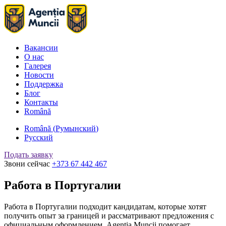
Вакансии
О нас
Галерея
Новости
Поддержка
Блог
Контакты
Română
Română
(
Румынский
)
Русский
Подать заявку
Звони сейчас
+373 67 442 467
Работа в Португалии
Работа в Португалии подходит кандидатам, которые хотят
получить опыт за границей и рассматривают предложения с
официальным оформлением. Agenția Muncii помогает