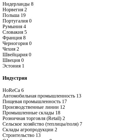
Нидерланды
8
Норвегия
2
Польша
19
Португалия
0
Румыния
4
Словакия
5
Франция
8
Черногория
0
Чехия
2
Швейцария
0
Швеция
0
Эстония
1
Индустрия
HoReCa
6
Автомобильная промышленность
13
Пищевая промышленность
17
Производственные линии
12
Промышленные склады
18
Розничная торговля (Retail)
2
Сельское хозяйство (теплицы/поля)
7
Склады агропродукции
2
Строительство
13