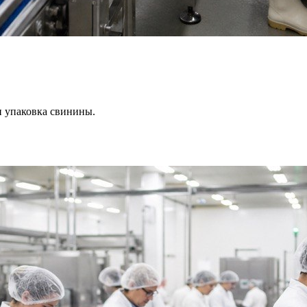
и упаковка свинины.