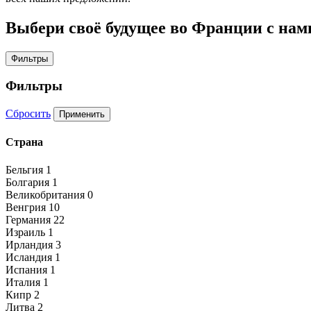
Выбери своё будущее во Франции с нам
Фильтры
Фильтры
Сбросить
Применить
Страна
Бельгия
1
Болгария
1
Великобритания
0
Венгрия
10
Германия
22
Израиль
1
Ирландия
3
Исландия
1
Испания
1
Италия
1
Кипр
2
Литва
2