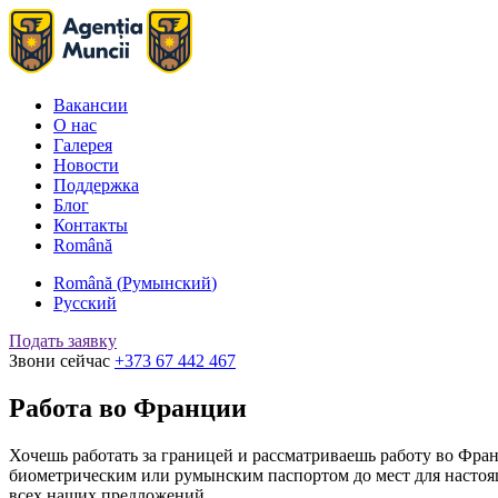
Вакансии
О нас
Галерея
Новости
Поддержка
Блог
Контакты
Română
Română
(
Румынский
)
Русский
Подать заявку
Звони сейчас
+373 67 442 467
Работа во Франции
Хочешь работать за границей и рассматриваешь работу во Фра
биометрическим или румынским паспортом до мест для настоя
всех наших предложений.